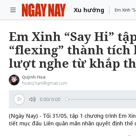
Xu hướng
Em Xinh “S
Em Xinh “Say Hi” tậ
“flexing” thành tích
lượt nghe từ khắp th
Quỳnh Hoa
hoatq.hani@gmail.com
0:00
/
0:00
(Ngày Nay) - Tối 31/05, tập 1 chương trình Em Xi
tiết mục đấu Liên quân mãn nhãn quyết định thế 