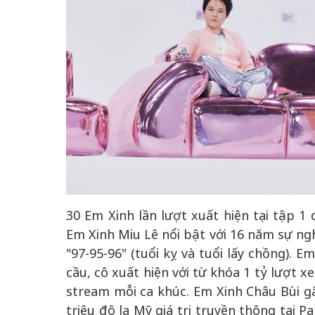
30 Em Xinh lần lượt xuất hiện tại tập 1 
Em Xinh Miu Lê nổi bật với 16 năm sự ngh
"97-95-96" (tuổi kỵ và tuổi lấy chồng). 
cầu, cô xuất hiện với từ khóa 1 tỷ lượt x
stream mỗi ca khúc. Em Xinh Châu Bùi gâ
triệu đô la Mỹ giá trị truyền thông tại P