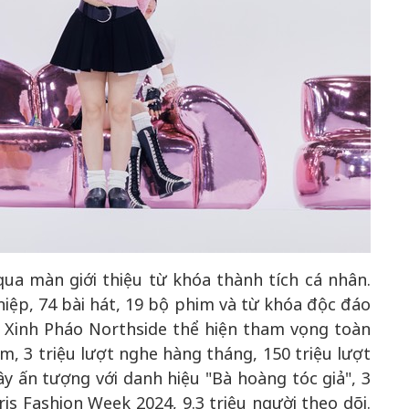
qua màn giới thiệu từ khóa thành tích cá nhân.
iệp, 74 bài hát, 19 bộ phim và từ khóa độc đáo
Em Xinh Pháo Northside thể hiện tham vọng toàn
em, 3 triệu lượt nghe hàng tháng, 150 triệu lượt
y ấn tượng với danh hiệu "Bà hoàng tóc giả", 3
aris Fashion Week 2024, 9.3 triệu người theo dõi.