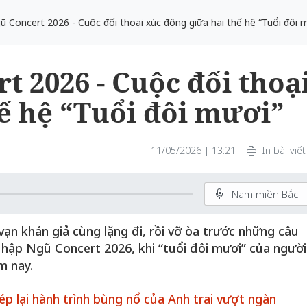
 Concert 2026 - Cuộc đối thoại xúc động giữa hai thế hệ “Tuổi đôi 
 2026 - Cuộc đối thoạ
ế hệ “Tuổi đôi mươi”
11/05/2026 | 13:21
In bài viết
Nam miền Bắc
ạn khán giả cùng lặng đi, rồi vỡ òa trước những câu
hập Ngũ Concert 2026, khi “tuổi đôi mươi” của người
m nay.
p lại hành trình bùng nổ của Anh trai vượt ngàn