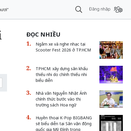
Đăng nhập
mươi”
i
ĐỌC NHIỀU
Ngắm xe và nghe nhạc tại
Scooter Fest 2026 ở TP.HCM
TPHCM: xây dựng sân khấu
thiếu nhi do chính thiếu nhi
biểu diễn
Nhà văn Nguyễn Nhật Ánh
chính thức bước vào thị
trường sách Hoa ngữ
Huyền thoại K-Pop BIGBANG
sẽ biểu diễn tại Sân vận động
quốc gia Mỹ Đình trong