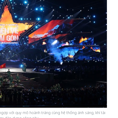
gợp với quy mô hoành tráng cùng hệ thống ánh sáng, khí tài