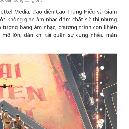
ược dàn dựng công phu.
iettel Media, đạo diễn Cao Trung Hiếu và Giám
ột không gian âm nhạc đậm chất sử thi nhưng
ấn tượng bằng âm nhạc, chương trình còn khiến
 mô lớn, dàn khí tài quân sự cùng nhiều màn