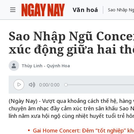
Văn hoá
Sao Nhập Ngũ
Sao Nhập Ngũ Concert
xúc động giữa hai th
Thùy Linh - Quỳnh Hoa
0:00
/
0:00
(Ngày Nay) - Vượt qua khoảng cách thế hệ, hàng v
chuyện âm nhạc đầy cảm xúc trên sân khấu Sao N
lính năm xưa hội ngộ cùng nhiệt huyết tuổi trẻ hô
Gai Home Concert: Đêm “tốt nghiệp” khé