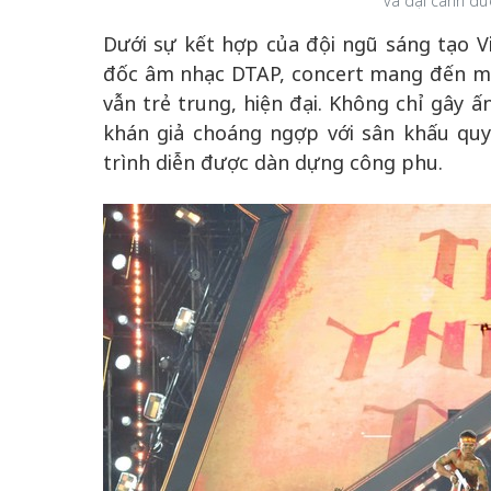
và đại cảnh đ
Dưới sự kết hợp của đội ngũ sáng tạo V
đốc âm nhạc DTAP, concert mang đến m
vẫn trẻ trung, hiện đại. Không chỉ gây 
khán giả choáng ngợp với sân khấu quy
trình diễn được dàn dựng công phu.